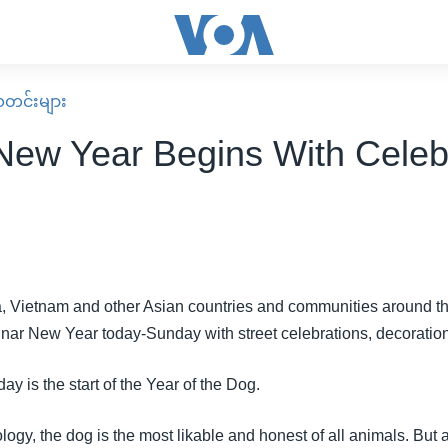
း သတင်းများ
New Year Begins With Celeb
, Vietnam and other Asian countries and communities around th
unar New Year today-Sunday with street celebrations, decoration
ay is the start of the Year of the Dog.
logy, the dog is the most likable and honest of all animals. But 