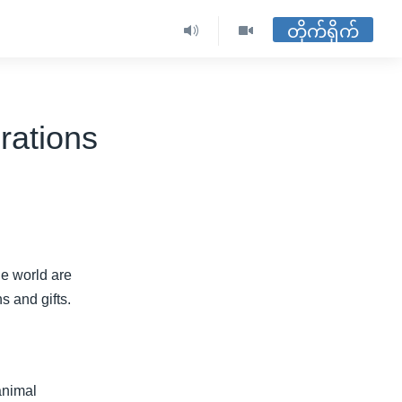
တိုက်ရိုက်
rations
e world are
s and gifts.
animal