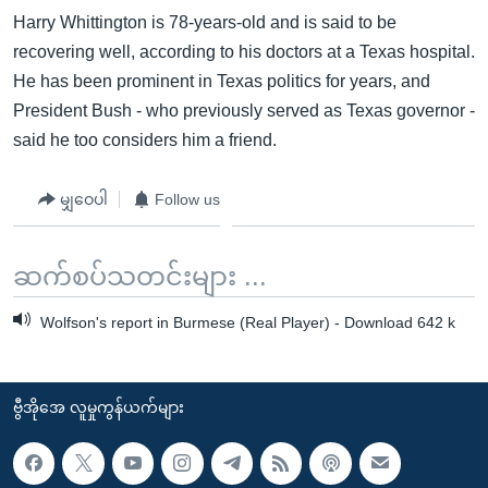
Harry Whittington is 78-years-old and is said to be
recovering well, according to his doctors at a Texas hospital.
He has been prominent in Texas politics for years, and
President Bush - who previously served as Texas governor -
said he too considers him a friend.
မျှဝေပါ
Follow us
ဆက်စပ်သတင်းများ ...
Wolfson's report in Burmese (Real Player) - Download 642 k
ဗွီအိုအေ လူမှုကွန်ယက်များ