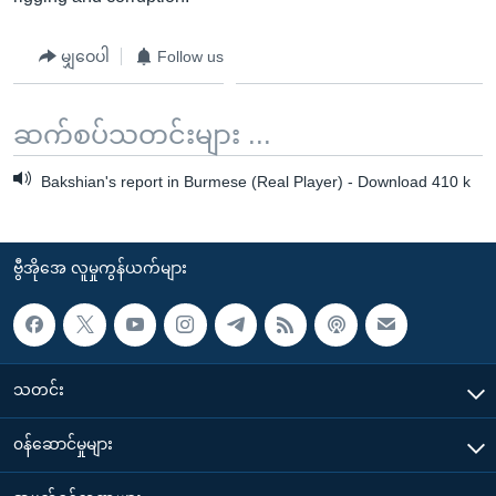
မျှဝေပါ
Follow us
ဆက်စပ်သတင်းများ ...
Bakshian's report in Burmese (Real Player) - Download 410 k
ဗွီအိုအေ လူမှုကွန်ယက်များ
သတင်း
၀န်ဆောင်မှုများ