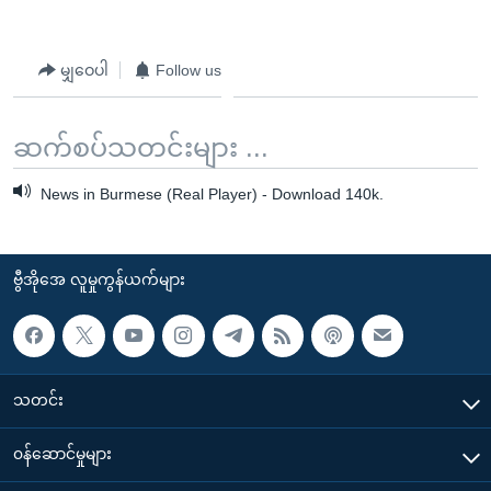
မျှဝေပါ
Follow us
ဆက်စပ်သတင်းများ ...
News in Burmese (Real Player) - Download 140k.
ဗွီအိုအေ လူမှုကွန်ယက်များ
သတင်း
၀န်ဆောင်မှုများ