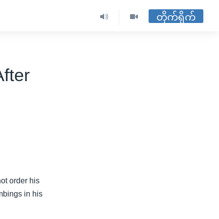
တိုက်ရိုက်
After
ot order his
mbings in his