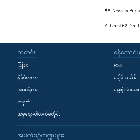
News in Burme
At Least 62 Dead 
သတင်း
၀န်ဆောင်မှ
မြန်မာ
RSS
နိုင်ငံတကာ
ပေါ့ဒ်ကတ်စ်
အမေရိကန်
နေ့စဉ်အီးမေ
တရုတ်
အစ္စရေး-ပါလက်စတိုင်း
အပတ်စဉ်ကဏ္ဍများ