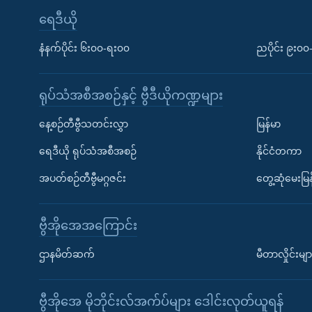
ရေဒီယို
နံနက်ပိုင်း ၆း၀၀-ရး၀၀
ညပိုင်း ၉း၀
ရုပ်သံအစီအစဉ်နှင့် ဗွီဒီယိုကဏ္ဍများ
နေ့စဉ်တီဗွီသတင်းလွှာ
မြန်မာ
ရေဒီယို ရုပ်သံအစီအစဉ်
နိုင်ငံတကာ
အပတ်စဉ်တီဗွီမဂ္ဂဇင်း
တွေ့ဆုံမေးမြန
ဗွီအိုအေအကြောင်း
ဌာနမိတ်ဆက်
မီတာလှိုင်းမျာ
ဗွီအိုအေ မိုဘိုင်းလ်အက်ပ်များ ဒေါင်းလုတ်ယူရန်
Learning English