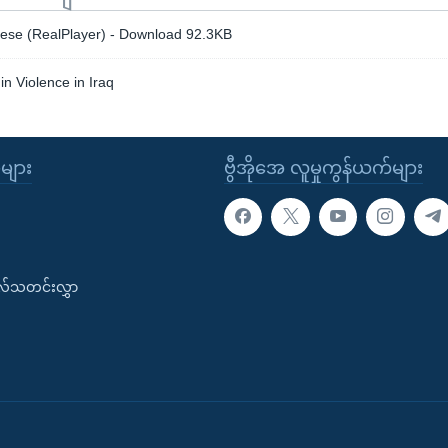
se (RealPlayer) - Download 92.3KB
in Violence in Iraq
ုများ
ဗွီအိုအေ လူမှုကွန်ယက်များ
းလ်သတင်းလွှာ