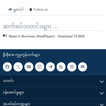
မျှဝေပါ
Follow us
ဆက်စပ်သတင်းများ ...
News in Burmese (RealPlayer) - Download 70.8KB
ဗွီအိုအေ လူမှုကွန်ယက်များ
သတင်း
၀န်ဆောင်မှုများ
အပတ်စဉ်ကဏ္ဍများ