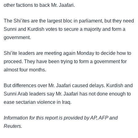
အ
other factions to back Mr. Jaafari.
သုတပဒေသာ အင်္ဂလိပ်စာ
ညွန်း
Learning English
စာမျက်နှာ
The Shi'ites are the largest bloc in parliament, but they need
သို့
ဗွီအိုအေ လူမှုကွန်ယက်များ
Sunni and Kurdish votes to secure a majority and form a
ကျော်
government.
ကြည့်
ရန်
Shi'ite leaders are meeting again Monday to decide how to
ဘာသာစကားများ
ရှာဖွေ
proceed. They have been trying to form a government for
ရန်
almost four months.
နေရာ
သို့
But differences over Mr. Jaafari caused delays. Kurdish and
ကျော်
Sunni Arab leaders say Mr. Jaafari has not done enough to
ရန်
ease sectarian violence in Iraq.
Information for this report is provided by AP, AFP and
Reuters.