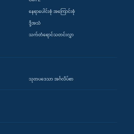
နေရာပေါင်းစုံ အကြောင်းစုံ
ဒို့အသံ
သက်တံရောင်သတင်းလွှာ
သုတပဒေသာ အင်္ဂလိပ်စာ