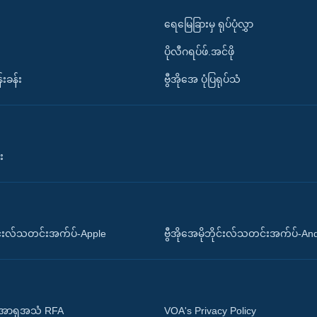
ရေမြေခြားမှ ရုပ်ပုံလွှာ
ပိုလီဂရပ်ဖ်.အင်ဖို
်းခန်း
ဗွီအိုအေ ပုံပြရုပ်သံ
း
ိုင်းလ်သတင်းအက်ပ်-Apple
ဗွီအိုအေမိုဘိုင်းလ်သတင်းအက်ပ်-An
 အာရှအသံ RFA
VOA's Privacy Policy