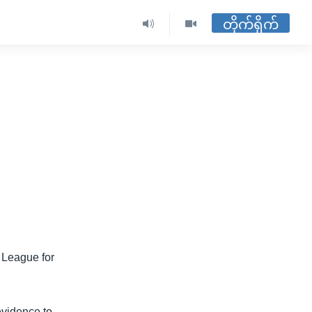
တိုက်ရိုက်
 League for
vidence to