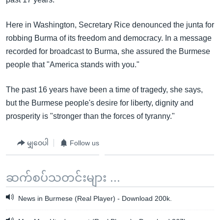
Here in Washington, Secretary Rice denounced the junta for
robbing Burma of its freedom and democracy. In a message
recorded for broadcast to Burma, she assured the Burmese
people that "America stands with you."
The past 16 years have been a time of tragedy, she says,
but the Burmese people's desire for liberty, dignity and
prosperity is "stronger than the forces of tyranny."
မျှဝေပါ
Follow us
ဆက်စပ်သတင်းများ ...
News in Burmese (Real Player) - Download 200k.