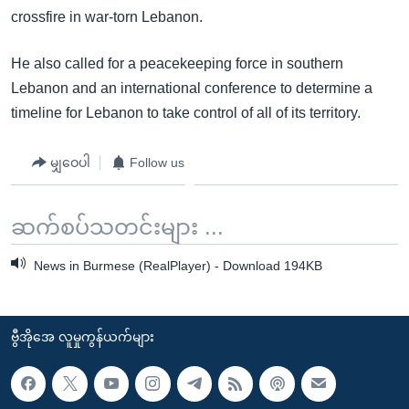
crossfire in war-torn Lebanon.
He also called for a peacekeeping force in southern
Lebanon and an international conference to determine a
timeline for Lebanon to take control of all of its territory.
မျှဝေပါ
Follow us
ဆက်စပ်သတင်းများ ...
News in Burmese (RealPlayer) - Download 194KB
ဗွီအိုအေ လူမှုကွန်ယက်များ