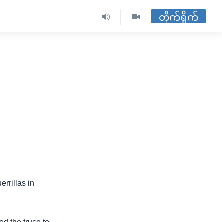
တိုက်ရိုက်
,
errillas in
ed the truce to