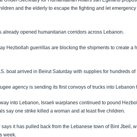
ildren and the elderly to escape the fighting and let emergency 
has already opened humanitarian corridors across Lebanon.
s say Hezbollah guerrillas are blocking the shipments to create a
S. boat arrived in Beirut Saturday with supplies for hundreds of
ugee agency is sending its first convoys of trucks into Lebanon 
 way into Lebanon, Israeli warplanes continued to pound Hezbol
ls say one strike killed a woman and at least five children.
 says it has pulled back from the Lebanese town of Bint Jbeil, wh
is week.