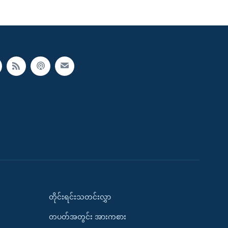
တိုင်းရင်းသတင်းလွှာ
တပတ်အတွင်း အားကစား