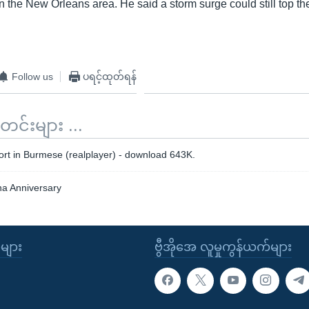
n the New Orleans area. He said a storm surge could still top th
Follow us
ပရင့်ထုတ်ရန်
်းများ ...
ort in Burmese (realplayer) - download 643K.
na Anniversary
ုများ
ဗွီအိုအေ လူမှုကွန်ယက်များ