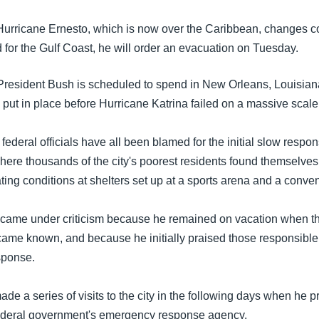
 Hurricane Ernesto, which is now over the Caribbean, changes 
for the Gulf Coast, he will order an evacuation on Tuesday.
 President Bush is scheduled to spend in New Orleans, Louisia
put in place before Hurricane Katrina failed on a massive scale
 federal officials have all been blamed for the initial slow respon
ere thousands of the city's poorest residents found themselves
ating conditions at shelters set up at a sports arena and a conven
came under criticism because he remained on vacation when the
ecame known, and because he initially praised those responsible 
sponse.
de a series of visits to the city in the following days when he 
federal government's emergency response agency.