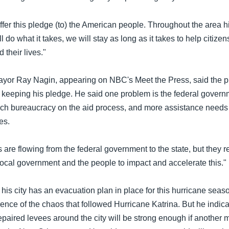
offer this pledge (to) the American people. Throughout the area hi
 do what it takes, we will stay as long as it takes to help citizens
their lives."
or Ray Nagin, appearing on NBC's Meet the Press, said the pr
to keeping his pledge. He said one problem is the federal gover
h bureaucracy on the aid process, and more assistance needs to
es.
 are flowing from the federal government to the state, but they r
local government and the people to impact and accelerate this."
is city has an evacuation plan in place for this hurricane seas
rence of the chaos that followed Hurricane Katrina. But he indica
paired levees around the city will be strong enough if another 