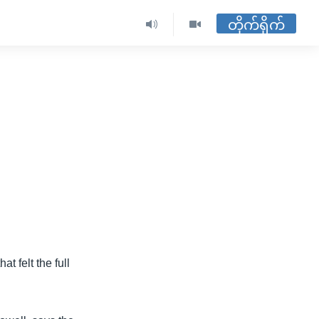
တိုက်ရိုက်
at felt the full