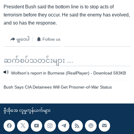
President Bush said the bottom line is to stop acts of
terrorism before they occur. He said the enemy has evolved,
and so has the response.
မျှဝေပါ
Follow us
ဆက်စပ်သတင်းများ ...
Wolfson's report in Burmese (RealPlayer) - Download 583KB
Bush Says CIA Detainees Will Get Prisoner-of-War Status
ဗွီအိုအေ လူမှုကွန်ယက်များ