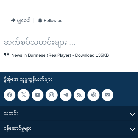
မျှဝေပါ
Follow us
ဆက်စပ်သတင်းများ ...
News in Burmese (RealPlayer) - Download 135KB
ဗွီအိုအေ လူမှုကွန်ယက်များ
သတင်း
၀န်ဆောင်မှုများ