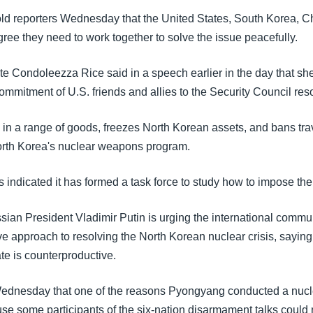
old reporters Wednesday that the United States, South Korea, C
ree they need to work together to solve the issue peacefully.
ate Condoleezza Rice said in a speech earlier in the day that s
ommitment of U.S. friends and allies to the Security Council reso
e in a range of goods, freezes North Korean assets, and bans tra
orth Korea's nuclear weapons program.
 indicated it has formed a task force to study how to impose the
ian President Vladimir Putin is urging the international commun
e approach to resolving the North Korean nuclear crisis, saying
ate is counterproductive.
Wednesday that one of the reasons Pyongyang conducted a nucl
se some participants of the six-nation disarmament talks could n