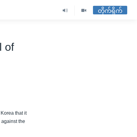
တိုက်ရိုက်
 of
orea that it
s against the