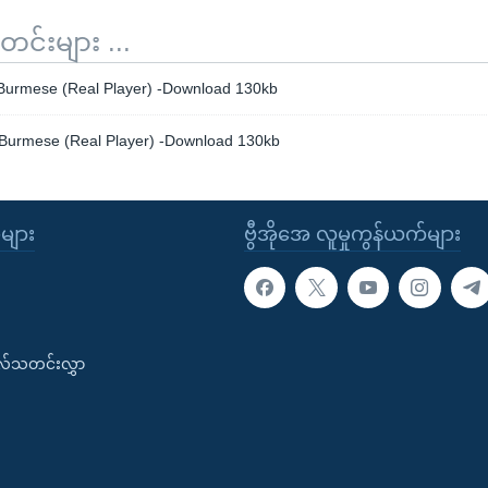
်းများ ...
Burmese (Real Player) -Download 130kb
Burmese (Real Player) -Download 130kb
ုများ
ဗွီအိုအေ လူမှုကွန်ယက်များ
းလ်သတင်းလွှာ