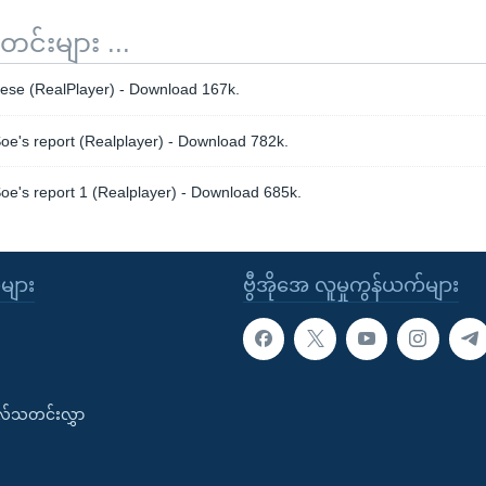
်းများ ...
se (RealPlayer) - Download 167k.
e's report (Realplayer) - Download 782k.
e's report 1 (Realplayer) - Download 685k.
ုများ
ဗွီအိုအေ လူမှုကွန်ယက်များ
းလ်သတင်းလွှာ