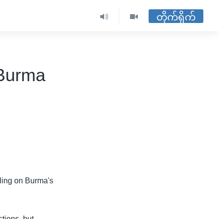
တိုက်ရိုက်
 Burma
lling on Burma's
ctions, but