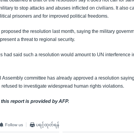
itary to stop attacks and abuses inflicted on civilians. It also ca
olitical prisoners and for improved political freedoms.
t proposed the resolution last month, saying the military gover
present a threat to regional security.
ls had said such a resolution would amount to UN interference 
 Assembly committee has already approved a resolution sayin
refused to investigate widespread human rights violations.
 this report is provided by AFP.
Follow us
ပရင့်ထုတ်ရန်