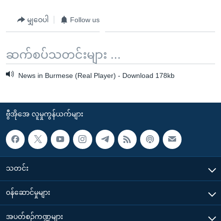
မျှဝေပါ
Follow us
ဆက်စပ်သတင်းများ ...
News in Burmese (Real Player) - Download 178kb
ဗွီအိုအေ လူမှုကွန်ယက်များ
သတင်း
၀န်ဆောင်မှုများ
အပတ်စဉ်ကဏ္ဍများ