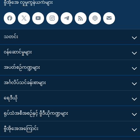
ဗွီအိုအေ လူမှုကွန်ယက်များ
သတင်း
၀န်ဆောင်မှုများ
အပတ်စဉ်ကဏ္ဍများ
အင်္ဂလိပ်သင်ခန်းစာများ
ရေဒီယို
ရုပ်သံအစီအစဉ်နှင့် ဗွီဒီယိုကဏ္ဍများ
ဗွီအိုအေအကြောင်း