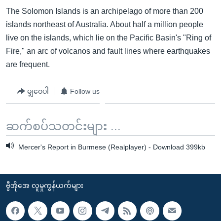
The Solomon Islands is an archipelago of more than 200
islands northeast of Australia. About half a million people
live on the islands, which lie on the Pacific Basin's "Ring of
Fire," an arc of volcanos and fault lines where earthquakes
are frequent.
မျှဝေပါ
Follow us
ဆက်စပ်သတင်းများ ...
Mercer's Report in Burmese (Realplayer) - Download 399kb
ဗွီအိုအေ လူမှုကွန်ယက်များ