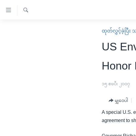
သုံး
ရ
ရှာဖွေ
လွယ်ကူ
မူလစာမျက်နှာ
ထုတ်လွှင့်ခဲ့ပြီ
ရ
စေ
မြန်မာ
လာ
US Env
သည့်
ဒ်
ကမ္ဘာ့သတင်းများ
Link
ဗွီဒီယို
နိုင်ငံတကာ
Honor 
များ
သတင်းလွတ်လပ်ခွင့်
အမေရိကန်
ပင်မ
ရပ်ဝန်းတခု လမ်းတခု အလွန်
တရုတ်
၁၅ ဧၿပီ၊ ၂၀၀၇
အကြောင်းအရာ
အင်္ဂလိပ်စာလေ့လာမယ်
အစ္စရေး-ပါလက်စတိုင်း
သို့
မျှဝေပါ
အပတ်စဉ်ကဏ္ဍများ
အမေရိကန်သုံးအီဒီယံ
ကျော်
A special U.S. 
ကြည့်
ရေဒီယိုနှင့်ရုပ်သံ အချက်အလက်များ
မကြေးမုံရဲ့ အင်္ဂလိပ်စာ
ရေဒီယို
agreement to shu
ရန်
ရေဒီယို/တီဗွီအစီအစဉ်
ရုပ်ရှင်ထဲက အင်္ဂလိပ်စာ
တီဗွီ
ပင်မ
Governor Richar