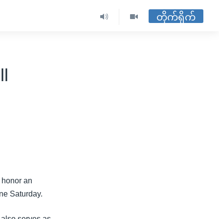
တိုက်ရိုက်
ll
l honor an
ine Saturday.
 also serves as