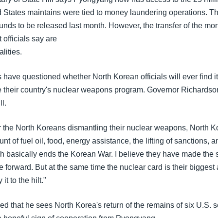
d States maintains were tied to money laundering operations. T
 funds to be released last month. However, the transfer of the m
officials say are
lities.
have questioned whether North Korean officials will ever find 
ate their country's nuclear weapons program. Governor Richards
l.
r the North Koreans dismantling their nuclear weapons, North K
nt of fuel oil, food, energy assistance, the lifting of sanctions, a
 basically ends the Korean War. I believe they have made the s
 forward. But at the same time the nuclear card is their biggest
it to the hilt."
 that he sees North Korea's return of the remains of six U.S. s