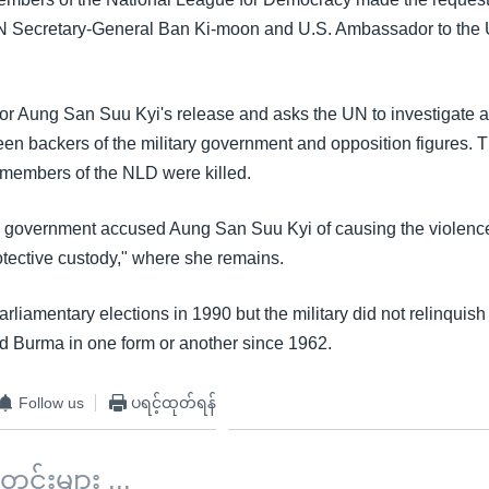
N Secretary-General Ban Ki-moon and U.S. Ambassador to the
 for Aung San Suu Kyi's release and asks the UN to investigate a
en backers of the military government and opposition figures. 
members of the NLD were killed.
y government accused Aung San Suu Kyi of causing the violence
rotective custody," where she remains.
liamentary elections in 1990 but the military did not relinquis
led Burma in one form or another since 1962.
Follow us
ပရင့်ထုတ်ရန်
်းများ ...