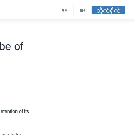
တိုက်ရိုက်
be of
tention of its
n a letter