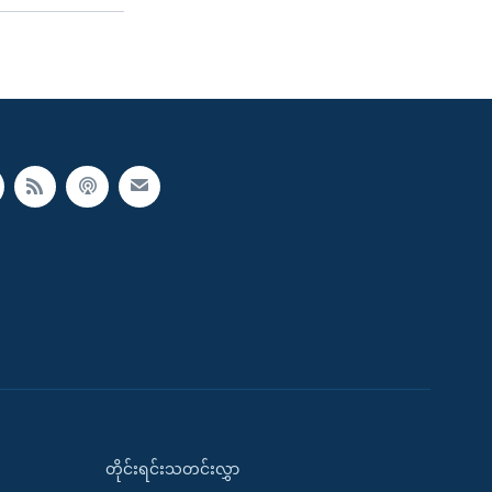
တိုင်းရင်းသတင်းလွှာ