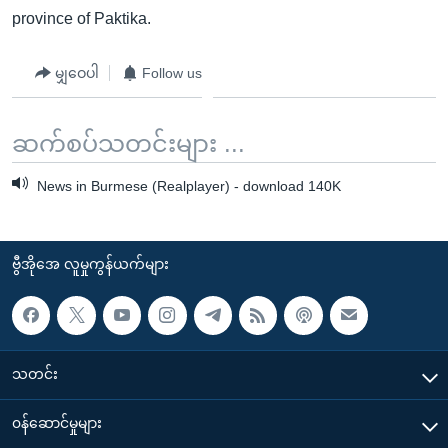
province of Paktika.
မျှဝေပါ
Follow us
ဆက်စပ်သတင်းများ ...
News in Burmese (Realplayer) - download 140K
ဗွီအိုအေ လူမှုကွန်ယက်များ
သတင်း
၀န်ဆောင်မှုများ