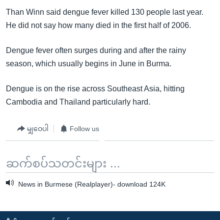
အ
သုတပဒေသာ အင်္ဂလိပ်စာ
Than Winn said dengue fever killed 130 people last year.
ညွန်း
Learning English
He did not say how many died in the first half of 2006.
စာမျက်နှာ
သို့
ဗွီအိုအေ လူမှုကွန်ယက်များ
Dengue fever often surges during and after the rainy
ကျော်
season, which usually begins in June in Burma.
ကြည့်
ရန်
Dengue is on the rise across Southeast Asia, hitting
ဘာသာစကားများ
ရှာဖွေ
Cambodia and Thailand particularly hard.
ရန်
နေရာ
မျှဝေပါ
Follow us
သို့
ကျော်
ဆက်စပ်သတင်းများ ...
ရန်
News in Burmese (Realplayer)- download 124K