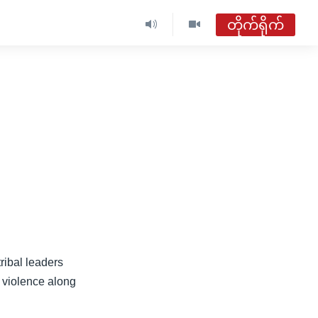
တိုက်ရိုက်
ribal leaders
d violence along