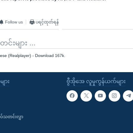
Follow us
ပရင့်ထုတ်ရန်
်းများ ...
se (Realplayer) - Download 167k.
ုများ
ဗွီအိုအေ လူမှုကွန်ယက်များ
းလ်သတင်းလွှာ