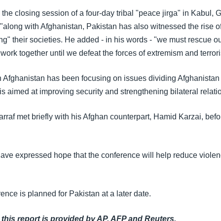
 the closing session of a four-day tribal "peace jirga" in Kabul, 
"along with Afghanistan, Pakistan has also witnessed the rise o
ng" their societies. He added - in his words - "we must rescue ou
work together until we defeat the forces of extremism and terror
n Afghanistan has been focusing on issues dividing Afghanistan
is aimed at improving security and strengthening bilateral relati
rraf met briefly with his Afghan counterpart, Hamid Karzai, befo
ve expressed hope that the conference will help reduce violen
nce is planned for Pakistan at a later date.
 this report is provided by AP, AFP and Reuters.