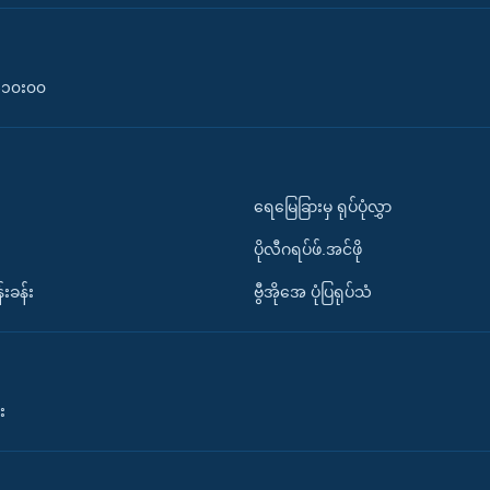
၀-၁၀း၀၀
ရေမြေခြားမှ ရုပ်ပုံလွှာ
ပိုလီဂရပ်ဖ်.အင်ဖို
်းခန်း
ဗွီအိုအေ ပုံပြရုပ်သံ
း