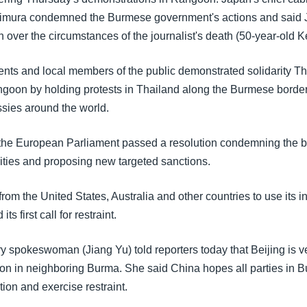
mura condemned the Burmese government's actions and said
on over the circumstances of the journalist's death (50-year-old K
nts and local members of the public demonstrated solidarity T
goon by holding protests in Thailand along the Burmese border
ies around the world.
the European Parliament passed a resolution condemning the bru
ties and proposing new targeted sanctions.
from the United States, Australia and other countries to use its 
ts first call for restraint.
try spokeswoman (Jiang Yu) told reporters today that Beijing is 
tion in neighboring Burma. She said China hopes all parties in 
tion and exercise restraint.