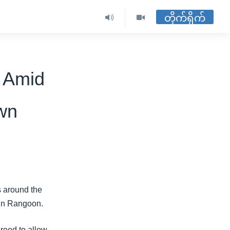
တိုက်ရိုက်
 Amid
wn
s around the
s in Rangoon.
reed to allow