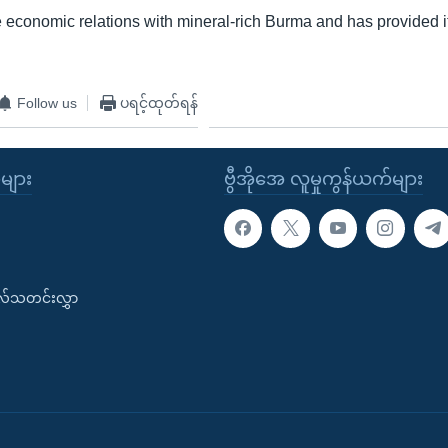
 economic relations with mineral-rich Burma and has provided its
Follow us
ပရင့်ထုတ်ရန်
ုများ
ဗွီအိုအေ လူမှုကွန်ယက်များ
းလ်သတင်းလွှာ