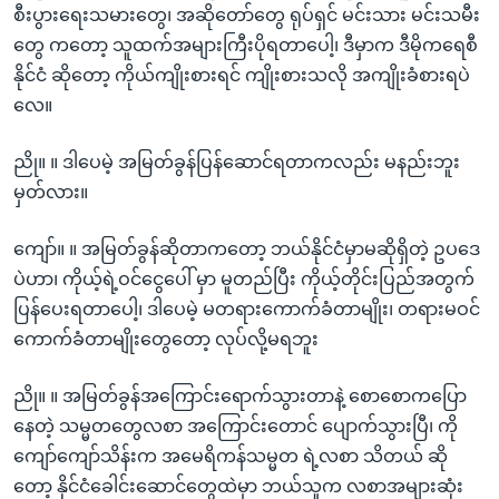
စီးပွားရေးသမားတွေ၊ အဆိုတော်တွေ ရုပ်ရှင် မင်းသား မင်းသမီး
တွေ ကတော့ သူထက်အများကြီးပိုရတာပေါ့၊ ဒီမှာက ဒီမိုကရေစီ
နိုင်ငံ ဆိုတော့ ကိုယ်ကျိုးစားရင် ကျိုးစားသလို အကျိုးခံစားရပဲ
လေ။
ညို။ ။ ဒါပေမဲ့ အမြတ်ခွန်ပြန်ဆောင်ရတာကလည်း မနည်းဘူး
မှတ်လား။
ကျော်။ ။ အမြတ်ခွန်ဆိုတာကတော့ ဘယ်နိုင်ငံမှာမဆိုရှိတဲ့ ဥပဒေ
ပဲဟာ၊ ကိုယ့်ရဲ့ဝင်ငွေပေါ် မှာ မူတည်ပြီး ကိုယ့်တိုင်းပြည်အတွက်
ပြန်ပေးရတာပေါ့၊ ဒါပေမဲ့ မတရားကောက်ခံတာမျိုး၊ တရားမဝင်
ကောက်ခံတာမျိုးတွေတော့ လုပ်လို့မရဘူး
ညို။ ။ အမြတ်ခွန်အကြောင်းရောက်သွားတာနဲ့ စောစောကပြော
နေတဲ့ သမ္မတတွေလစာ အကြောင်းတောင် ပျောက်သွားပြီ၊ ကို
ကျော်ကျော်သိန်းက အမေရိကန်သမ္မတ ရဲ့လစာ သိတယ် ဆို
တော့ နိုင်ငံခေါင်းဆောင်တွေထဲမှာ ဘယ်သူက လစာအများဆုံး