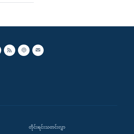
တိုင်းရင်းသတင်းလွှာ