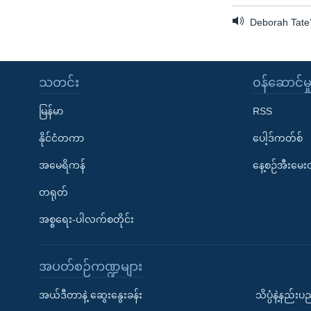
Deborah Tate’
သတင်း
၀န်ဆောင်မှ
မြန်မာ
RSS
နိုင်ငံတကာ
ပေါ့ဒ်ကတ်စ်
အမေရိကန်
နေ့စဉ်အီးမေ
တရုတ်
အစ္စရေး-ပါလက်စတိုင်း
အပတ်စဉ်ကဏ္ဍများ
အယ်ဒီတာနဲ့ ဆွေးနွေးခန်း
သိပ္ပံနဲ့နည်း