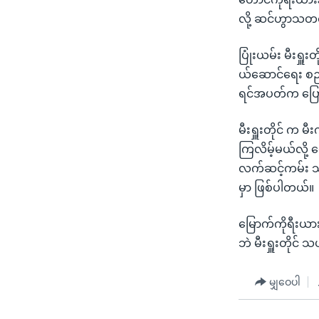
သုတပဒေသာ အင်္ဂလိပ်စာ
အ
လို့ ဆင်ဟွာသတ
ညွန်း
စာမျက်နှာ
ပြုံးယမ်း မီးရှူ
သို့
ယ်ဆောင်ရေး စည်
ကျော်
ရင်အပတ်က ပြော
ကြည့်
ရန်
မီးရှူးတိုင် က 
ရှာဖွေ
ကြလိမ့်မယ်လို့
ရန်
လက်ဆင့်ကမ်း သ
နေရာ
မှာ ဖြစ်ပါတယ်။
သို့
ကျော်
မြောက်ကိုရီးယားန
ရန်
ဘဲ မီးရှူးတိုင် 
မျှဝေပါ