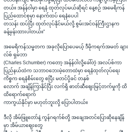
တယ်။ အန်န်ဝါမှာ ရေနံ ထုတ်လုပ်မယ်ဆိုရင် နေ့စဉ် အမေရိကန်
ပြည်ထောင်စုမှာ နောက်ထပ် ရေနံပေပါ
တသန်း ထပ်ပြီး ထုတ်လုပ်နိုင်မယ်လို့ စွမ်းအင်ဝန်ကြီးဌာနက
ခန့်မှန်းထားပါတယ်။”
အမေရိကန်သမ္မတက အခုလိုပြောပေမယ့် ဒီမိုကရက်အမတ် ချား
လ်စ် ရှမ်ဘာ
(Charles Schumber) ကတော့ အန်န်ဝါလို့ခေါ်တဲ့ အလပ်စ်ကာ
ပြည်နယ်ထဲက သဘာဝဘေးမဲ့တောထဲမှာ ရေနံထုတ်လုပ်ရေး
ကိစ္စက ရေနံစိမ်းတွေ စပြီး မတင်ပို့ခင် တနှစ်
လောက် အချိန်ကြာနိုင်ပြီး လက်ရှိ ဓာတ်ဆီဈေးမြင့်တက်မှုကို ထိ
ထိရောက်ရောက်
ကာကွယ်နိုင်မှာ မဟုတ်ဘူးလို့ ပြောပါတယ်။
ဒီလို အိမ်ဖြူတော်နဲ့ ကွန်ဂရက်စ်တို့ အချေအတင်ပြောဆိုနေချိန်
မှာ အိမ်ယာဈေးတွေ