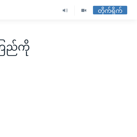
တိုက်ရိုက်
ြည်ကို