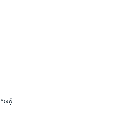
ခံမယ့်