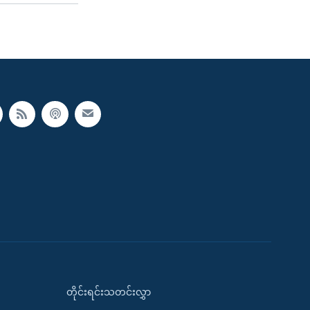
တိုင်းရင်းသတင်းလွှာ