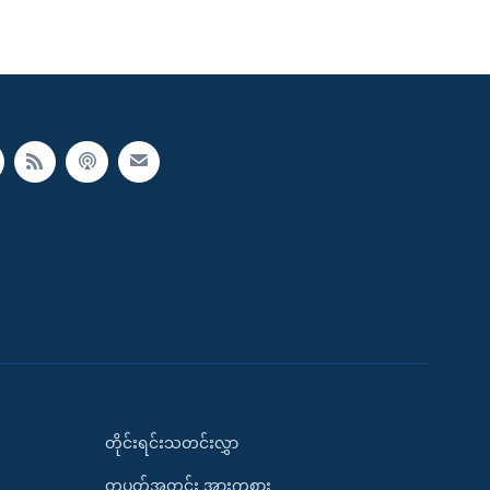
တိုင်းရင်းသတင်းလွှာ
တပတ်အတွင်း အားကစား