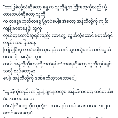
"ဘာဖြစ်လို့လဲဆိုတော့ ရှေ့က သူတို့ရဲ့အကြီးတွေကိုလည်း ပို့
ထားတယ်ဆိုတော့ သူတို့
က တနေ့မဟုတ်တနေ့ ပို့မှာပဲပေါ့။ အဲတော့ အန်တီတို့ကို ကျန်း
ကျန်းမာမာနေဖို့၊ သူ့ကို
လွယ်တဲ့ထောင်ဆိုရင်လည်း လာတွေ့၊ လွယ်တဲ့ထောင် မဟုတ်ရင်
လည်း အခြေအနေ
ကြည့်ပြီးမှ လာခဲ့ပေါ့။ သူလည်း ဆက်သွယ်လို့ရရင် ဆက်သွယ်
မယ်ပေါ့၊ အဲလိုမှာသွား
တယ် အန်တီ့ကို။ သူတို့လက်ခုပ်ထဲကရေဆိုတော့ သူတို့လုပ်ချင်
သလို လုပ်တော့မှာ
ပေါ့။ အန်တီတို့ကို ဒဏ်ခတ်တဲ့သဘောပေါ့။
"သူတို့ကိုလည်း အငြိုးနဲ့ ချနေသလိုပဲ အန်တီကတော့ ထင်တယ်။
ဒီလောက်ဝေးဝေး
လံလံကြီးတွေကို၊ သူတို့က ငယ်လည်း ငယ်သေးတယ်လေ၊ ၂၀
ကျော်လေးတွေပဲ