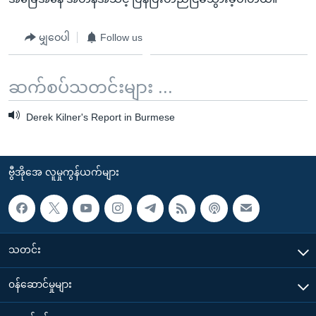
မျှဝေပါ
Follow us
ဆက်စပ်သတင်းများ ...
Derek Kilner's Report in Burmese
ဗွီအိုအေ လူမှုကွန်ယက်များ
သတင်း
၀န်ဆောင်မှုများ