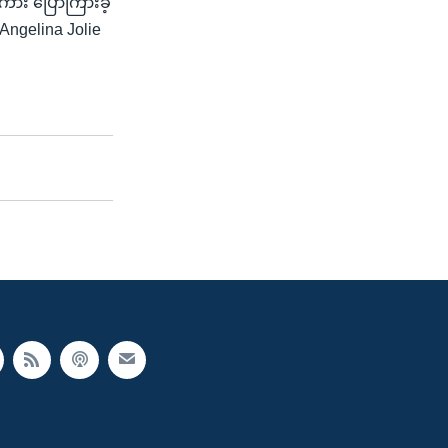
စကား ပြောကြားခဲ့
Angelina Jolie