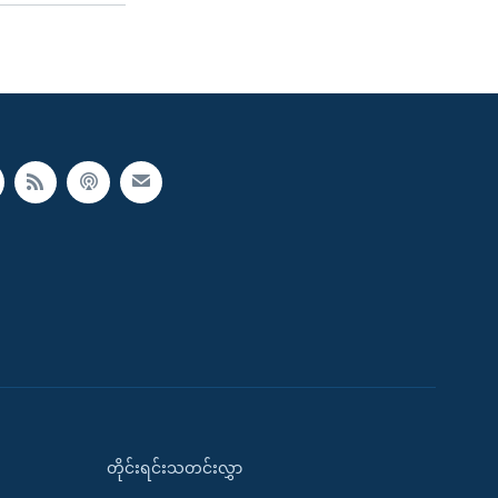
တိုင်းရင်းသတင်းလွှာ