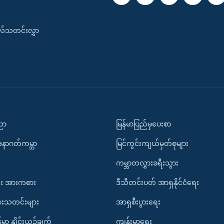
းလ်သတင်းလွှာ
ပညာ
မြန်မာပြည်မှပေးစာ
အနာဂတ်ကမ္ဘာ
မြင်ကွင်းကျယ်မှတ်စုများ
ကမ္ဘာတလွှားခရီးသွား
း အားကစား
ဒီသီတင်းပတ် အာရှနိုင်ငံရေး
ားသတင်းများ
အာရှစီးပွားရေး
်မာ နှိုင်းယှဉ်ချက်
ကျန်းမာရေး