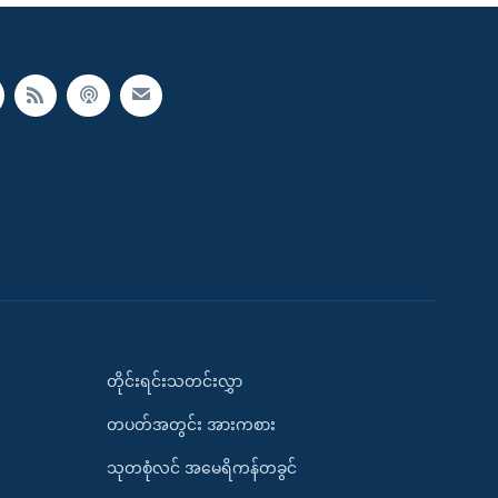
တိုင်းရင်းသတင်းလွှာ
တပတ်အတွင်း အားကစား
သုတစုံလင် အမေရိကန်တခွင်