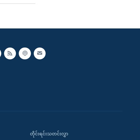
တိုင်းရင်းသတင်းလွှာ