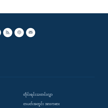
တိုင်းရင်းသတင်းလွှာ
တပတ်အတွင်း အားကစား