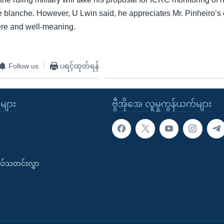
e blanche. However, U Lwin said, he appreciates Mr. Pinheiro’s 
ere and well-meaning.
Follow us
ပရင့်ထုတ်ရန်
ုများ
ဗွီအိုအေ လူမှုကွန်ယက်များ
းလ်သတင်းလွှာ