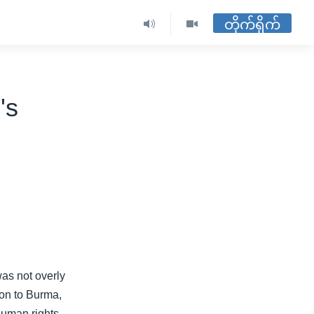
တိုက်ရိုက်
's
as not overly
ion to Burma,
 human rights