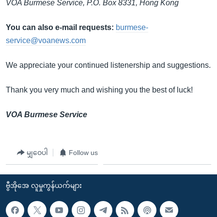
VOA Burmese Service, P.O. Box 8331, Hong Kong
You can also e-mail requests:
burmese-
service@voanews.com
We appreciate your continued listenership and suggestions.
Thank you very much and wishing you the best of luck!
VOA Burmese Service
မျှဝေပါ
Follow us
ဗွီအိုအေ လူမှုကွန်ယက်များ