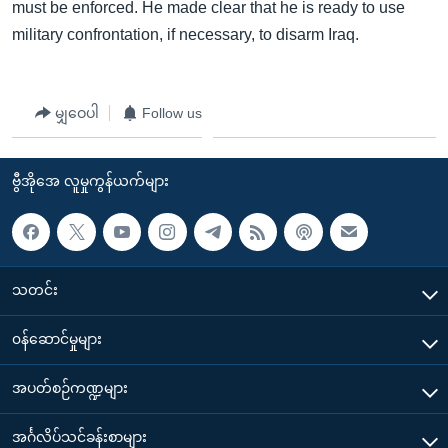
must be enforced. He made clear that he is ready to use
military confrontation, if necessary, to disarm Iraq.
မျှဝေပါ
Follow us
ဗွီအိုအေ လူမှုကွန်ယက်များ
သတင်း
၀န်ဆောင်မှုများ
အပတ်စဉ်ကဏ္ဍများ
အင်္ဂလိပ်သင်ခန်းစာများ