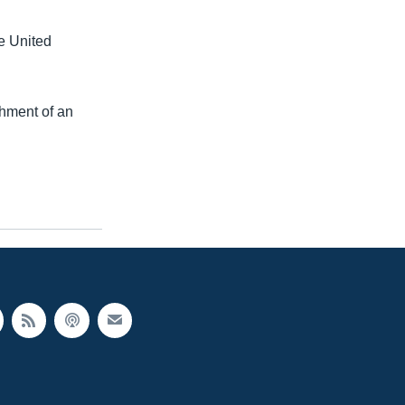
e United
shment of an