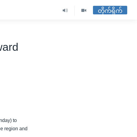
တိုက်ရိုက်
ward
nday) to
he region and