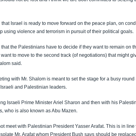
that Israel is ready to move forward on the peace plan, on condi
p using violence and terrorism in pursuit of their political goals.
e that the Palestinians have to decide if they want to remain on t
 want to move to the second track (of negotiations) that might g
halom said.
ting with Mr. Shalom is meant to set the stage for a busy round
Israeli and Palestinian leaders.
ng Israeli Prime Minister Ariel Sharon and then with his Palesti
 who is also known as Abu Mazen.
not meet with Palestinian President Yasser Arafat. This is in line
o isolate Mr. Arafat whom President Bush says should be replace