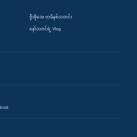
ဗွီအိုအေ တမိနစ်သတင်း
နော်သဇင်ရဲ့ Vlog
droid