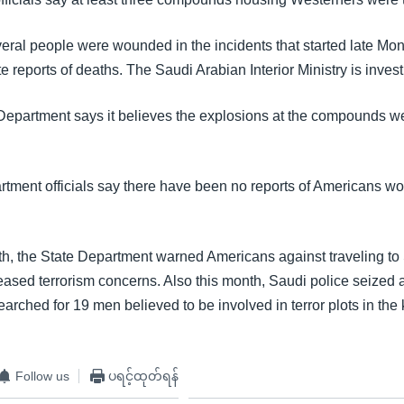
veral people were wounded in the incidents that started late Mon
 reports of deaths. The Saudi Arabian Interior Ministry is invest
Department says it believes the explosions at the compounds 
rtment officials say there have been no reports of Americans w
nth, the State Department warned Americans against traveling to
eased terrorism concerns. Also this month, Saudi police seized
arched for 19 men believed to be involved in terror plots in the
Follow us
ပရင့်ထုတ်ရန်