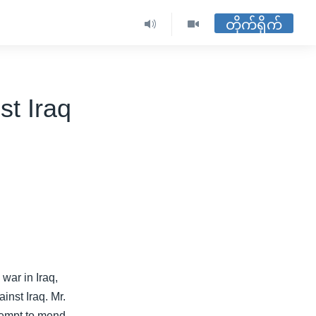
တိုက်ရိုက်
st Iraq
war in Iraq,
inst Iraq. Mr.
ttempt to mend