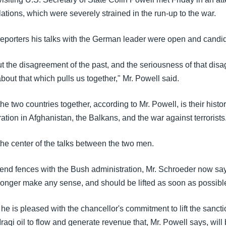
tions, which were severely strained in the run-up to the war.
 reporters his talks with the German leader were open and candid
t the disagreement of the past, and the seriousness of that dis
bout that which pulls us together," Mr. Powell said.
he two countries together, according to Mr. Powell, is their histor
ation in Afghanistan, the Balkans, and the war against terrorists
the center of the talks between the two men.
 mend fences with the Bush administration, Mr. Schroeder now sa
 longer make any sense, and should be lifted as soon as possibl
he is pleased with the chancellor's commitment to lift the sancti
Iraqi oil to flow and generate revenue that, Mr. Powell says, will 