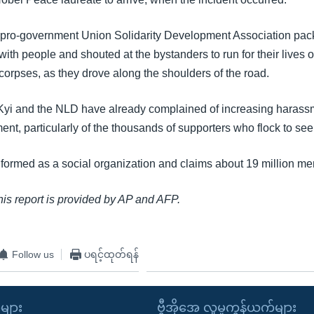
 pro-government Union Solidarity Development Association pac
ith people and shouted at the bystanders to run for their lives 
corpses, as they drove along the shoulders of the road.
yi and the NLD have already complained of increasing harassm
ent, particularly of the thousands of supporters who flock to see
rmed as a social organization and claims about 19 million m
this report is provided by AP and AFP.
Follow us
ပရင့်ထုတ်ရန်
ုများ
ဗွီအိုအေ လူမှုကွန်ယက်များ