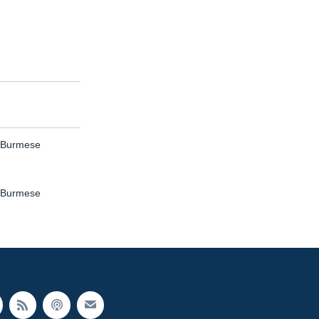
e Burmese
e Burmese