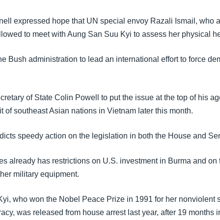
ll expressed hope that UN special envoy Razali Ismail, who a
 allowed to meet with Aung San Suu Kyi to assess her physical he
e Bush administration to lead an international effort to force d
retary of State Colin Powell to put the issue at the top of his
 of southeast Asian nations in Vietnam later this month.
dicts speedy action on the legislation in both the House and Se
es already has restrictions on U.S. investment in Burma and on 
er military equipment.
i, who won the Nobel Peace Prize in 1991 for her nonviolent s
cy, was released from house arrest last year, after 19 months in