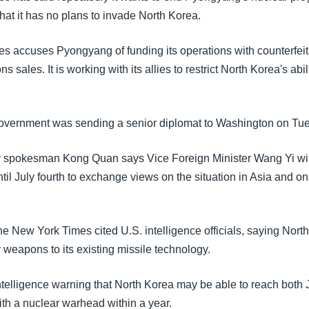
hat it has no plans to invade North Korea.
es accuses Pyongyang of funding its operations with counterfeiti
sales. It is working with its allies to restrict North Korea's abili
 government was sending a senior diplomat to Washington on Tu
y spokesman Kong Quan says Vice Foreign Minister Wang Yi will 
til July fourth to exchange views on the situation in Asia and o
e New York Times cited U.S. intelligence officials, saying North
 weapons to its existing missile technology.
 intelligence warning that North Korea may be able to reach both
ith a nuclear warhead within a year.