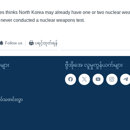
es thinks North Korea may already have one or two nuclear wea
never conducted a nuclear weapons test.
Follow us
ပရင့်ထုတ်ရန်
ုများ
ဗွီအိုအေ လူမှုကွန်ယက်များ
းလ်သတင်းလွှာ